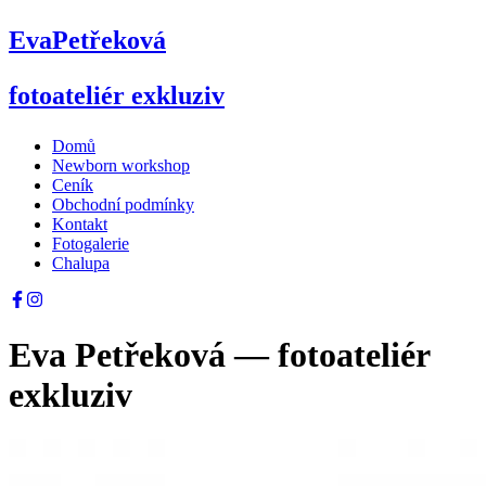
Eva
Petřeková
fotoateliér exkluziv
Domů
Newborn workshop
Ceník
Obchodní podmínky
Kontakt
Fotogalerie
Chalupa
Eva Petřeková — fotoateliér
exkluziv